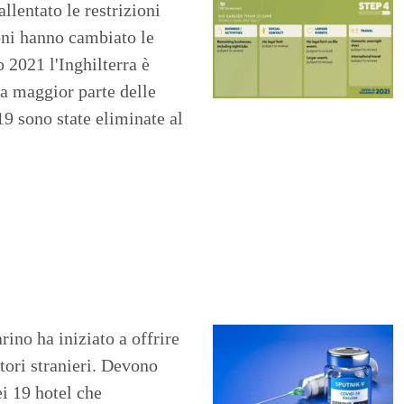
llentato le restrizioni
ioni hanno cambiato le
 2021 l'Inghilterra è
La maggior parte delle
19 sono state eliminate al
ino ha iniziato a offrire
tori stranieri. Devono
ei 19 hotel che