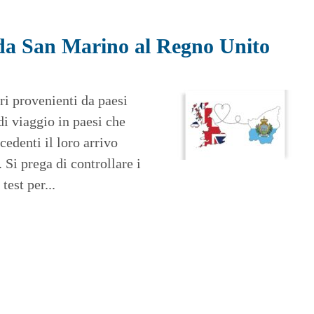
da San Marino al Regno Unito
ori provenienti da paesi
di viaggio in paesi che
cedenti il loro arrivo
 Si prega di controllare i
est per...