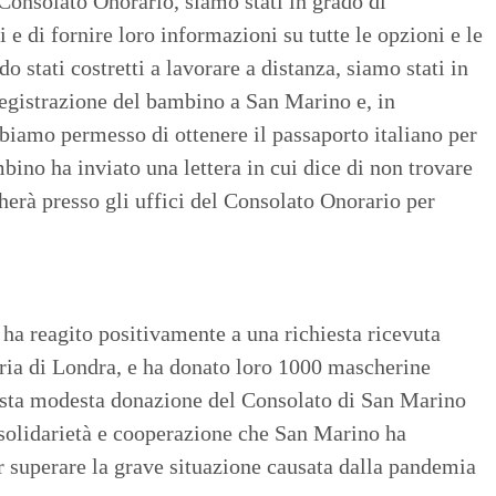
 Consolato Onorario, siamo stati in grado di
 e di fornire loro informazioni su tutte le opzioni e le
o stati costretti a lavorare a distanza, siamo stati in
 registrazione del bambino a San Marino e, in
bbiamo permesso di ottenere il passaporto italiano per
bino ha inviato una lettera in cui dice di non trovare
echerà presso gli uffici del Consolato Onorario per
ha reagito positivamente a una richiesta ricevuta
ia di Londra, e ha donato loro 1000 mascherine
uesta modesta donazione del Consolato di San Marino
i solidarietà e cooperazione che San Marino ha
er superare la grave situazione causata dalla pandemia