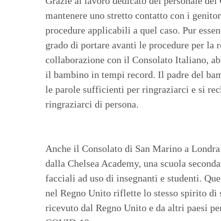
Grazie al lavoro dedicato del personale del
mantenere uno stretto contatto con i genitori
procedure applicabili a quel caso. Pur essend
grado di portare avanti le procedure per la
collaborazione con il Consolato Italiano, a
il bambino in tempi record. Il padre del bam
le parole sufficienti per ringraziarci e si r
ringraziarci di persona.
Anche il Consolato di San Marino a Londra 
dalla Chelsea Academy, una scuola secondar
facciali ad uso di insegnanti e studenti. Q
nel Regno Unito riflette lo stesso spirito d
ricevuto dal Regno Unito e da altri paesi p