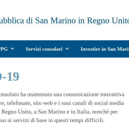
ubblica di San Marino in Regno Unit
PPG
Servizi consolari
Investire in San Mar
D-19
Consolato ha mantenuto una comunicazione interattiva
re, telefonate, sito web e i suoi canali di social media
el Regno Unito, a San Marino e in Italia, nonché per
o ai servizi di base in questi tempi difficili.