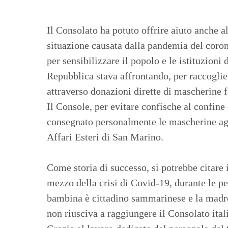
Il Consolato ha potuto offrire aiuto anche a
situazione causata dalla pandemia del coron
per sensibilizzare il popolo e le istituzioni
Repubblica stava affrontando, per raccoglier
attraverso donazioni dirette di mascherine 
Il Console, per evitare confische al confine c
consegnato personalmente le mascherine agl
Affari Esteri di San Marino.
Come storia di successo, si potrebbe citare
mezzo della crisi di Covid-19, durante le pes
bambina è cittadino sammarinese e la madre i
non riusciva a raggiungere il Consolato ital