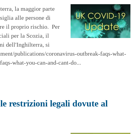
lterra, la maggior parte
siglia alle persone di
re il proprio rischio. Per
iali per la Scozia, il
i dell'Inghilterra, si
nment/publications/coronavirus-outbreak-faqs-what-
faqs-what-you-can-and-cant-do...
e restrizioni legali dovute al