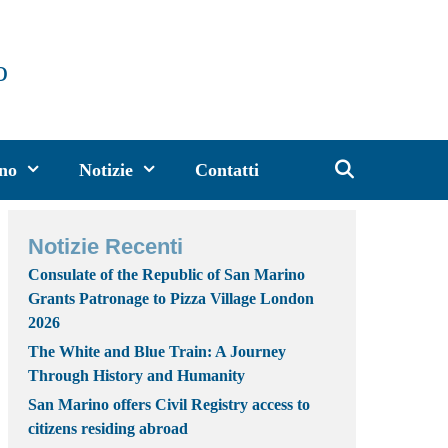
o
ino
Notizie
Contatti
Notizie Recenti
Consulate of the Republic of San Marino
Grants Patronage to Pizza Village London
2026
The White and Blue Train: A Journey
Through History and Humanity
San Marino offers Civil Registry access to
citizens residing abroad