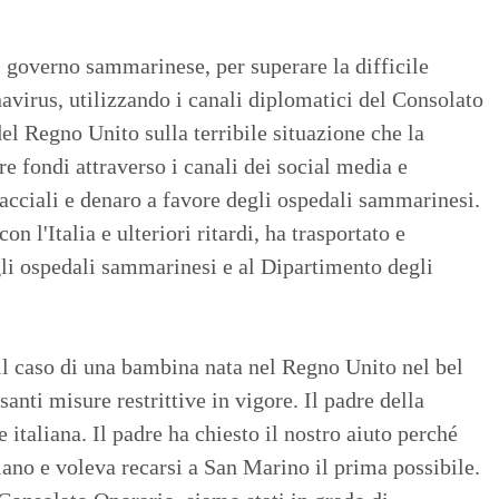
l governo sammarinese, per superare la difficile
avirus, utilizzando i canali diplomatici del Consolato
 del Regno Unito sulla terribile situazione che la
e fondi attraverso i canali dei social media e
facciali e denaro a favore degli ospedali sammarinesi.
on l'Italia e ulteriori ritardi, ha trasportato e
i ospedali sammarinesi e al Dipartimento degli
 il caso di una bambina nata nel Regno Unito nel bel
anti misure restrittive in vigore. Il padre della
taliana. Il padre ha chiesto il nostro aiuto perché
iano e voleva recarsi a San Marino il prima possibile.