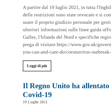
A partire dal 19 luglio 2021, in tutta l'Inghi
delle restrizioni sono state revocate e si con
usare il proprio giudizio personale per gesti
ulteriori informazioni sulle linee guida uffic
Galles, l'Irlanda del Nord e specifiche region
prega di visitare https://www.gov.uk/gover
you-can-and-cant-do/coronavirus-outbreak-
Leggi di più
Il Regno Unito ha allentato l
Covid-19
19 Luglio 2021