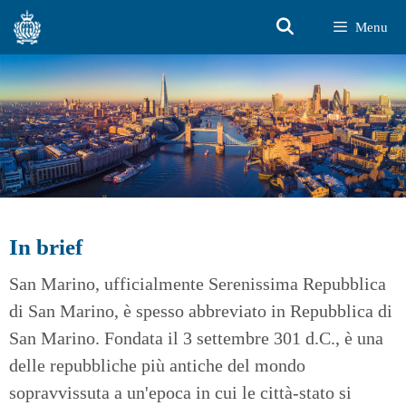
Vai
Menu
al
contenuto
In brief
San Marino, ufficialmente Serenissima Repubblica
di San Marino, è spesso abbreviato in Repubblica di
San Marino. Fondata il 3 settembre 301 d.C., è una
delle repubbliche più antiche del mondo
sopravvissuta a un'epoca in cui le città-stato si