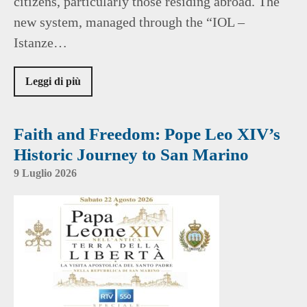
citizens, particularly those residing abroad. The
new system, managed through the “IOL –
Istanze…
Leggi di più
Faith and Freedom: Pope Leo XIV’s
Historic Journey to San Marino
9 Luglio 2026