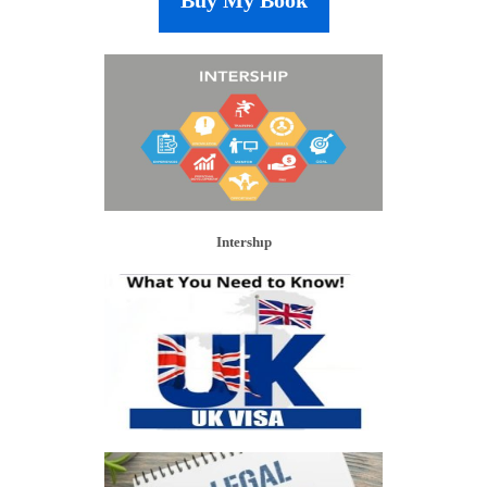
Intershıp