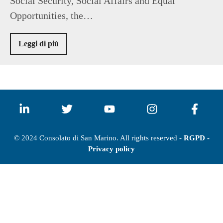
Social Security, Social Affairs and Equal
Opportunities, the…
Leggi di più
© 2024 Consolato di San Marino. All rights reserved -
RGPD -
Privacy policy