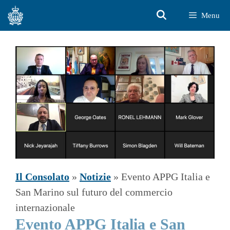
Vai
Menu
al
contenuto
Il Consolato
»
Notizie
»
Evento APPG Italia e
San Marino sul futuro del commercio
internazionale
Evento APPG Italia e San