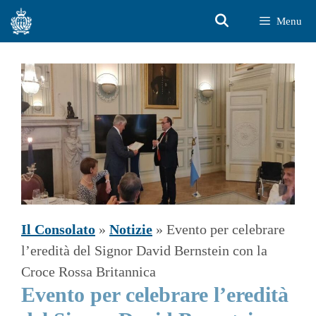
Vai
Menu
al
contenuto
Il Consolato
»
Notizie
»
Evento per celebrare
l’eredità del Signor David Bernstein con la
Croce Rossa Britannica
Evento per celebrare l’eredità