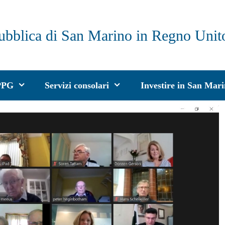
ubblica di San Marino in Regno Unit
PPG
Servizi consolari
Investire in San Mar