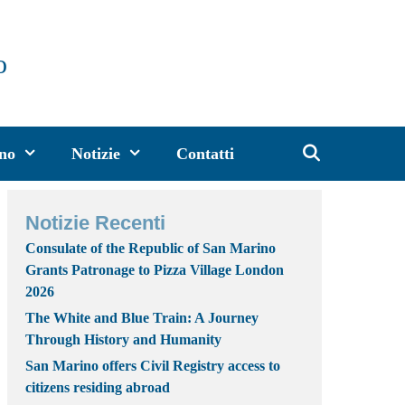
o
ino
Notizie
Contatti
Notizie Recenti
Consulate of the Republic of San Marino
Grants Patronage to Pizza Village London
2026
The White and Blue Train: A Journey
Through History and Humanity
San Marino offers Civil Registry access to
citizens residing abroad