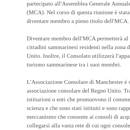
partecipato all'Assemblea Generale Annua
(MCA). Nel corso di questa riunione è stata
diventare membro a pieno titolo dell'MCA.
Diventare membro dell'MCA permetterà al Co
cittadini sammarinesi residenti nella zona 
Unito. Inoltre, il Consolato utilizzerà l'a
turismo sammarinese tra i suoi membri.
L'Associazione Consolare di Manchester è sta
associazione consolare del Regno Unito. Tra
istituzioni o enti che promuovono il commerc
scienza e che sono stati istituiti e sono rap
meccanismo che consente ai consoli di acqu
collegarsi alla vasta rete di cui ogni consol