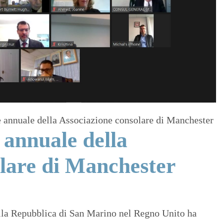
 annuale della Associazione consolare di Manchester
annuale della
lare di Manchester
ella Repubblica di San Marino nel Regno Unito ha