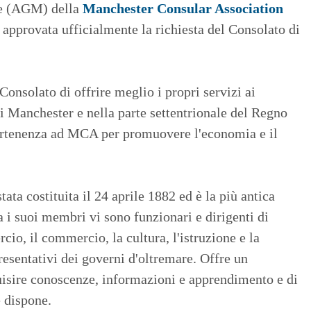
le (AGM) della
Manchester Consular Association
 approvata ufficialmente la richiesta del Consolato di
nsolato di offrire meglio i propri servizi ai
di Manchester e nella parte settentrionale del Regno
ppartenenza ad MCA per promuovere l'economia e il
ta costituita il 24 aprile 1882 ed è la più antica
 i suoi membri vi sono funzionari e dirigenti di
io, il commercio, la cultura, l'istruzione e la
presentativi dei governi d'oltremare. Offre un
isire conoscenze, informazioni e apprendimento e di
e dispone.