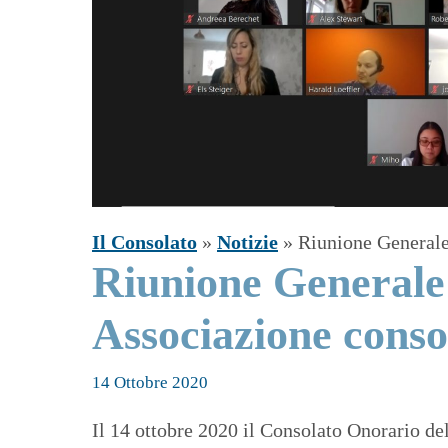
Il Consolato
»
Notizie
»
Riunione Generale
Riunione Generale 
Associazione conso
14 Ottobre 2020
Il 14 ottobre 2020 il Consolato Onorario d