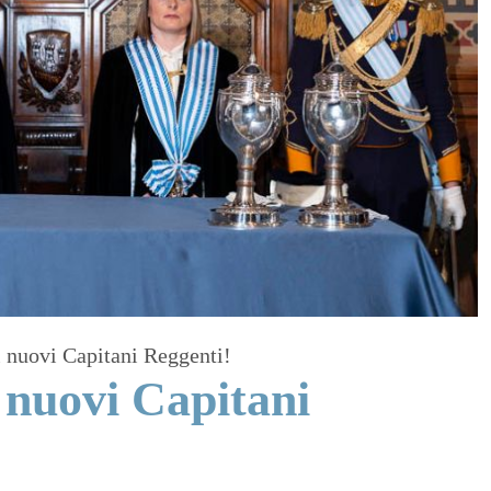
i nuovi Capitani Reggenti!
 nuovi Capitani