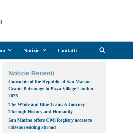
o
ino
Notizie
Contatti
Notizie Recenti
Consulate of the Republic of San Marino
Grants Patronage to Pizza Village London
2026
The White and Blue Train: A Journey
Through History and Humanity
San Marino offers Civil Registry access to
citizens residing abroad