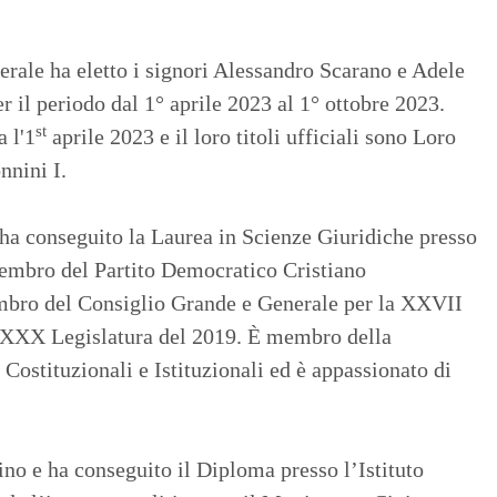
rale ha eletto i signori Alessandro Scarano e Adele
 il periodo dal 1° aprile 2023 al 1° ottobre 2023.
st
a l'1
aprile 2023 e il loro titoli ufficiali sono Loro
nnini I.
ha conseguito la Laurea in Scienze Giuridiche presso
membro del Partito Democratico Cristiano
mbro del Consiglio Grande e Generale per la XXVII
a XXX Legislatura del 2019. È membro della
ostituzionali e Istituzionali ed è appassionato di
ino e ha conseguito il Diploma presso l’Istituto