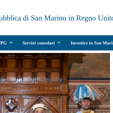
ubblica di San Marino in Regno Unit
PPG
Servizi consolari
Investire in San Mar