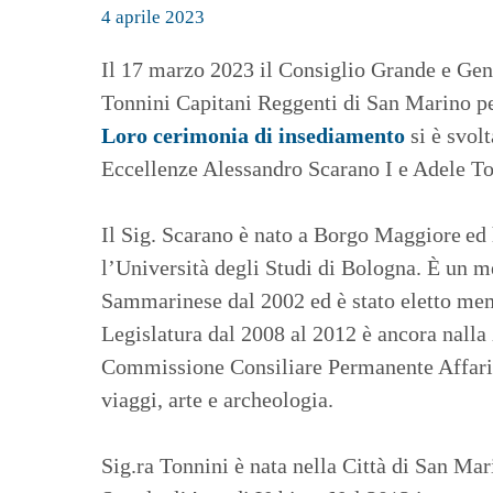
4 aprile 2023
Il 17 marzo 2023 il Consiglio Grande e Gene
Tonnini Capitani Reggenti di San Marino per
Loro cerimonia di insediamento
si è svolt
Eccellenze Alessandro Scarano I e Adele To
Il Sig. Scarano è nato a Borgo Maggiore
ed 
l’Università degli Studi di Bologna. È un 
Sammarinese dal 2002 ed è stato eletto me
Legislatura dal 2008 al 2012 è ancora nall
Commissione Consiliare Permanente Affari C
viaggi, arte e archeologia.
Sig.ra Tonnini è nata nella Città di San Mar