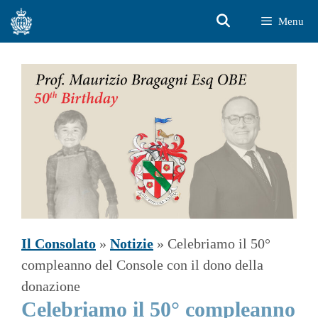
Vai
Menu
al
contenuto
Il Consolato
»
Notizie
»
Celebriamo il 50°
compleanno del Console con il dono della
donazione
Celebriamo il 50° compleanno