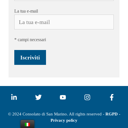
La tua e-mail
* campi necessari
© 2024 Consolato di San Marino. All rights reserved -
RGPD -
Privacy policy