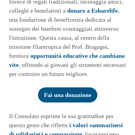
Invece di regali tradizionali, incoraggia amici,
colleghi e benefattori a
donare a Esharelife
,
una fondazione di beneficenza dedicata al
sostegno dei bambini svantaggiati attraverso
l'istruzione. Questa causa, al centro della
missione filantropica del Prof. Bragagni,
fornisce
opportunità educative che cambiano
vite
, offrendo ai giovani gli strumenti necessari
per costruire un futuro migliore.
Fai una donazione
Il Consolato esprime la sua gratitudine per
questo gesto che riflette
i valori sammarinesi
di solidarietà e compassione.
Incoraggiamo