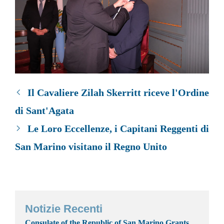
Il Cavaliere Zilah Skerritt riceve l'Ordine
di Sant'Agata
Le Loro Eccellenze, i Capitani Reggenti di
San Marino visitano il Regno Unito
Notizie Recenti
Consulate of the Republic of San Marino Grants