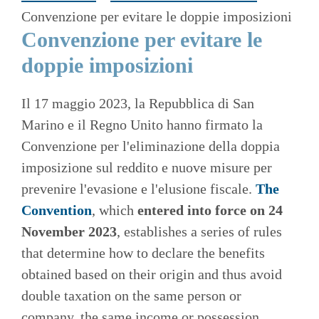
Convenzione per evitare le doppie imposizioni
Convenzione per evitare le
doppie imposizioni
Il 17 maggio 2023, la Repubblica di San
Marino e il Regno Unito hanno firmato la
Convenzione per l'eliminazione della doppia
imposizione sul reddito e nuove misure per
prevenire l'evasione e l'elusione fiscale.
The
Convention
, which
entered into force on 24
November 2023
, establishes a series of rules
that determine how to declare the benefits
obtained based on their origin and thus avoid
double taxation on the same person or
company, the same income or possession.