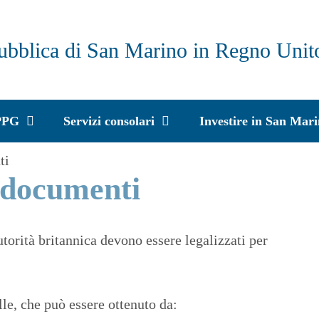
ubblica di San Marino in Regno Unit
PPG
Servizi consolari
Investire in San Mar
ti
 documenti
autorità britannica devono essere legalizzati per
le, che può essere ottenuto da: