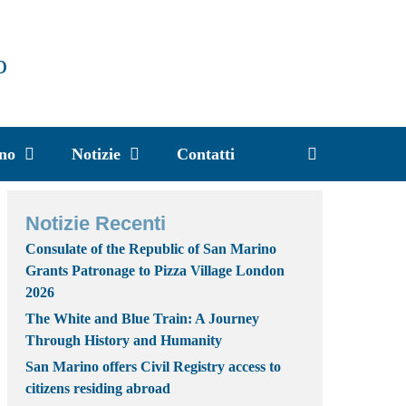
o
ino
Notizie
Contatti
Notizie Recenti
Consulate of the Republic of San Marino
Grants Patronage to Pizza Village London
2026
The White and Blue Train: A Journey
Through History and Humanity
San Marino offers Civil Registry access to
citizens residing abroad