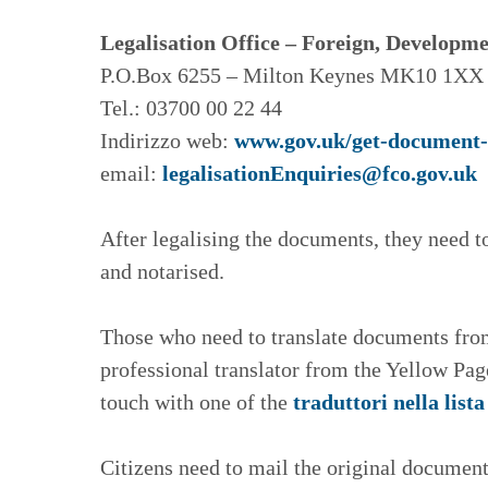
Legalisation Office – Foreign, Develop
P.O.Box 6255 – Milton Keynes MK10 1X
Tel.: 03700 00 22 44
Indirizzo web:
www.gov.uk/get-document-
email:
legalisationEnquiries@fco.gov.uk
After legalising the documents, they need to 
and notarised.
Those who need to translate documents from 
professional translator from the Yellow Pages
touch with one of the
traduttori nella lista
Citizens need to mail the original document