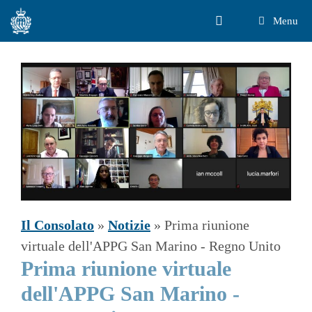
Vai
Menu
al
contenuto
Il Consolato
»
Notizie
»
Prima riunione
virtuale dell'APPG San Marino - Regno Unito
Prima riunione virtuale
dell'APPG San Marino -