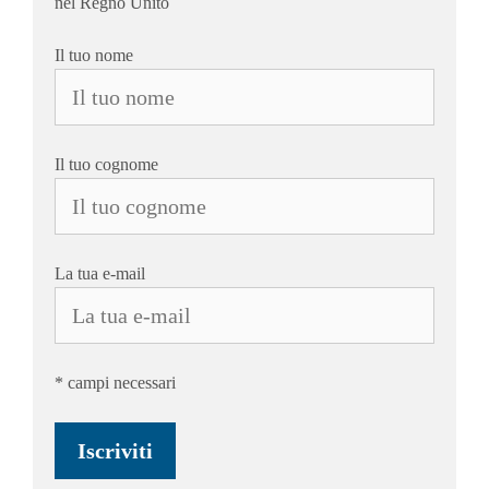
nel Regno Unito
Il tuo nome
Il tuo cognome
La tua e-mail
* campi necessari